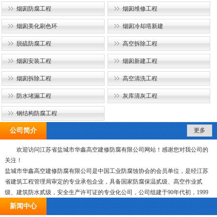
烟囱防腐工程
烟囱维修工程
烟囱美化刷色环
烟囱冷却塔新建
脱硫防腐工程
高空拆除工程
烟囱安装工程
烟囱新建工程
烟囱拆除工程
高空清洗工程
防水堵漏工程
灰库清灰工程
钢结构防腐工程
公司简介
更多
欢迎访问江苏省盐城市华鑫高空建修防腐有限公司网站！感谢您对我公司的
关注！
盐城市华鑫高空建修防腐有限公司是中国工业防腐蚀协会的会员单位，是经江苏
省建筑工程管理局审定的专业承包企业，具备国家防腐保温贰级、高空作业贰
级、建筑防水贰级，安全生产许可证的专业化公司，公司组建于90年代初，1999
年8月份由原来的国有企业改制为股份有限公司，经过十多年的艰苦创业，现已发
新闻中心
展成为领导班子过硬、技术力量雄厚，具有较强有经济实力和高素质的施工与管