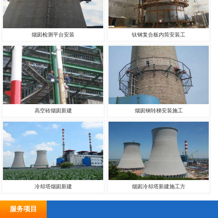
烟囱检测平台安装
钛钢复合板内筒安装工
高空砖烟囱新建
烟囱钢转梯安装施工
冷却塔烟囱新建
烟囱冷却塔新建施工方
服务项目