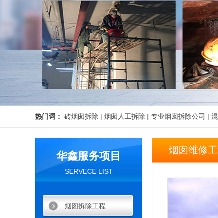
热门词：
砖烟囱拆除
|
烟囱人工拆除
|
专业烟囱拆除公司
|
混
烟囱维修工
华鑫服务项目
SERVECE LIST
烟囱拆除工程