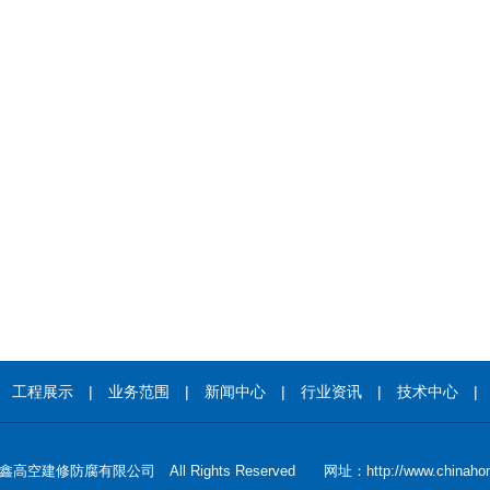
|
工程展示
|
业务范围
|
新闻中心
|
行业资讯
|
技术中心
空建修防腐有限公司 All Rights Reserved 网址：http://www.chinahon