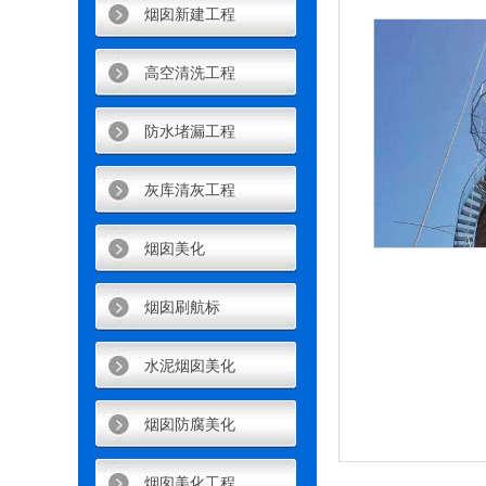
烟囱新建工程
高空清洗工程
防水堵漏工程
灰库清灰工程
烟囱美化
烟囱刷航标
水泥烟囱美化
烟囱防腐美化
烟囱美化工程