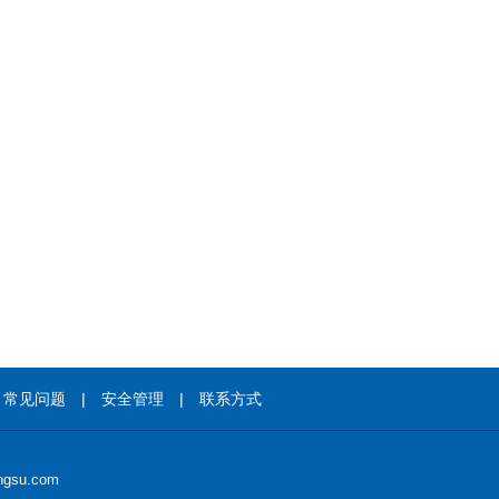
|
常见问题
|
安全管理
|
联系方式
gsu.com