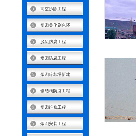
高空拆除工程
烟囱美化刷色环
脱硫防腐工程
烟囱防腐工程
烟囱冷却塔新建
钢结构防腐工程
烟囱维修工程
烟囱安装工程