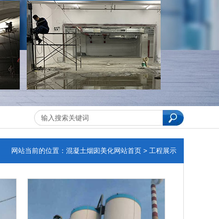
网站当前的位置：
混凝土烟囱美化
网站首页 > 工程展示