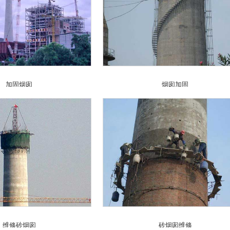
加固烟囱
烟囱加固
维修砖烟囱
砖烟囱维修