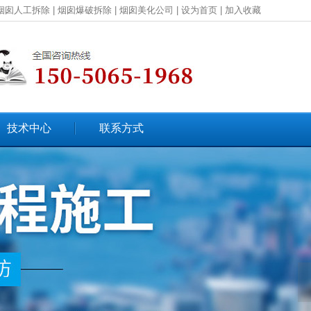
烟囱人工拆除
|
烟囱爆破拆除
|
烟囱美化公司
|
设为首页
|
加入收藏
技术中心
联系方式