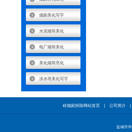
烟囱美化写字
水泥烟筒美化
电厂烟筒美化
美化烟筒亮化
凉水塔美化写字
砖烟囱拆除
网站首页 |
公司简介
盐城市华鑫高