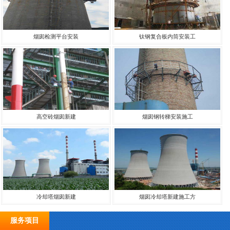
烟囱检测平台安装
钛钢复合板内筒安装工
高空砖烟囱新建
烟囱钢转梯安装施工
冷却塔烟囱新建
烟囱冷却塔新建施工方
服务项目