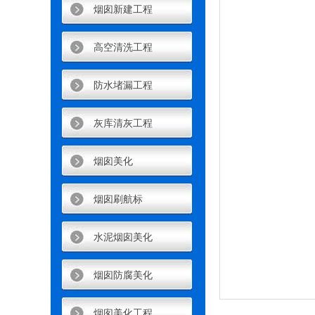
烟囱新建工程
高空清洗工程
防水堵漏工程
灰库清灰工程
烟囱美化
烟囱刷航标
水泥烟囱美化
烟囱防腐美化
烟囱美化工程