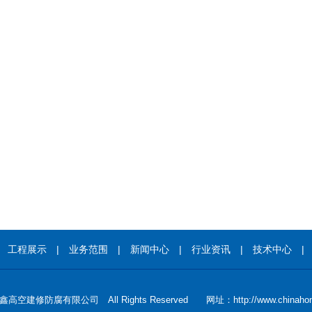
|
工程展示
|
业务范围
|
新闻中心
|
行业资讯
|
技术中心
空建修防腐有限公司 All Rights Reserved 网址：http://www.chinahon