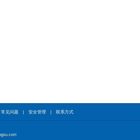
|
常见问题
|
安全管理
|
联系方式
gsu.com