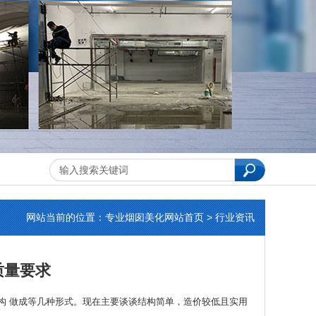
网站当前的位置：
专业烟囱美化
网站首页 > 行业资讯
质量要求
构 做成等几种形式。现在主要谈谈结构简单，造价较低且实用