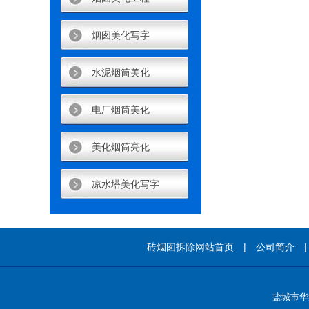
烟囱美化写字
水泥烟筒美化
电厂烟筒美化
美化烟筒亮化
凉水塔美化写字
砖烟囱拆除
网站首页 |
公司简介
盐城市华鑫高