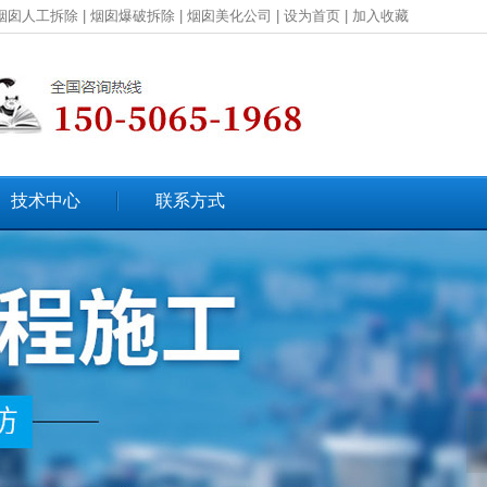
烟囱人工拆除
|
烟囱爆破拆除
|
烟囱美化公司
|
设为首页
|
加入收藏
技术中心
联系方式