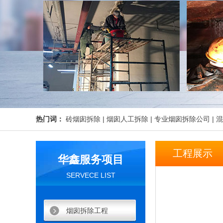
热门词：
砖烟囱拆除
|
烟囱人工拆除
|
专业烟囱拆除公司
|
混
工程展示
华鑫服务项目
SERVECE LIST
烟囱拆除工程