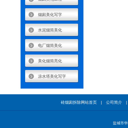
烟囱美化写字
水泥烟筒美化
电厂烟筒美化
美化烟筒亮化
凉水塔美化写字
砖烟囱拆除
网站首页 |
公司简介
盐城市华鑫高