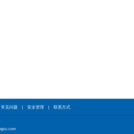
|
常见问题
|
安全管理
|
联系方式
gsu.com