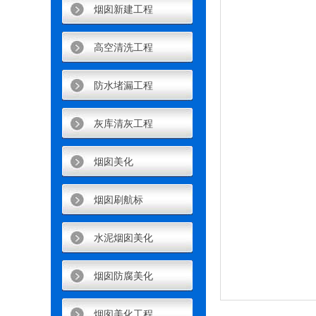
烟囱新建工程
高空清洗工程
防水堵漏工程
灰库清灰工程
烟囱美化
烟囱刷航标
水泥烟囱美化
烟囱防腐美化
烟囱美化工程