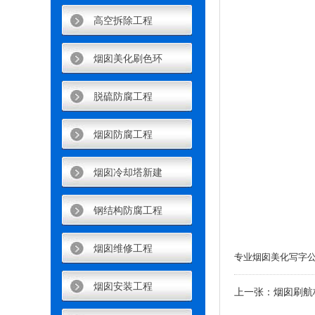
高空拆除工程
烟囱美化刷色环
脱硫防腐工程
烟囱防腐工程
烟囱冷却塔新建
钢结构防腐工程
烟囱维修工程
专业烟囱美化写字
烟囱安装工程
上一张：
烟囱刷航