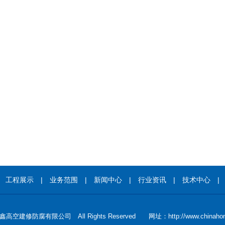
|
工程展示
|
业务范围
|
新闻中心
|
行业资讯
|
技术中心
空建修防腐有限公司 All Rights Reserved 网址：http://www.chinahon