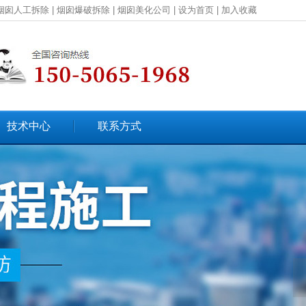
烟囱人工拆除
|
烟囱爆破拆除
|
烟囱美化公司
|
设为首页
|
加入收藏
技术中心
联系方式