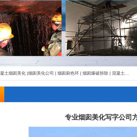
凝土烟囱美化
|
烟囱美化公司
|
烟囱刷色环
|
烟囱爆破拆除
|
混凝土烟囱拆除
专业烟囱美化写字公司