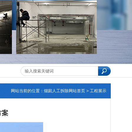
网站当前的位置：
烟囱人工拆除
网站首页 > 工程展示
方案