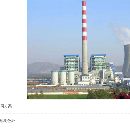
公司方案
标刷色环