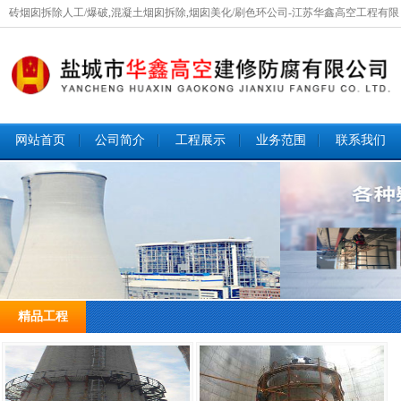
砖烟囱拆除人工/爆破,混凝土烟囱拆除,烟囱美化/刷色环公司-江苏华鑫高空工程有限
公司欢迎您咨询！
网站首页
公司简介
工程展示
业务范围
联系我们
2 / 4
精品工程