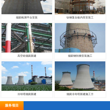
烟囱检测平台安装
钛钢复合板内筒安装工
高空砖烟囱新建
烟囱钢转梯安装施工
冷却塔烟囱新建
烟囱冷却塔新建施工方
服务项目